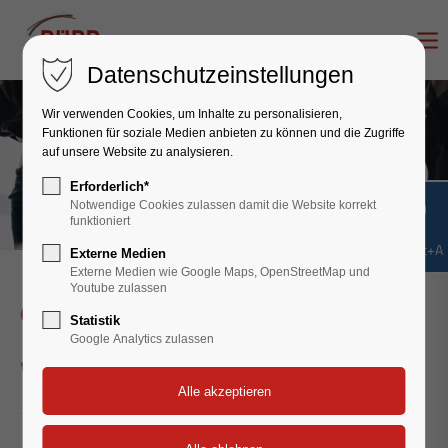
Datenschutzeinstellungen
Wir verwenden Cookies, um Inhalte zu personalisieren,
Funktionen für soziale Medien anbieten zu können und die Zugriffe
auf unsere Website zu analysieren.
Erforderlich*
Notwendige Cookies zulassen damit die Website korrekt
funktioniert
Shift+Alt+A
Externe Medien
Externe Medien wie Google Maps, OpenStreetMap und
Youtube zulassen
Offene Stellen
Statistik
Google Analytics zulassen
Werden Sie Teil vom Team